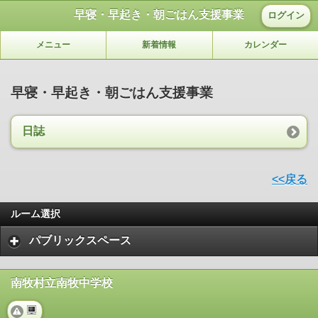
早寝・早起き・朝ごはん支援事業
ログイン
メニュー
新着情報
カレンダー
早寝・早起き・朝ごはん支援事業
日誌
<<戻る
ルーム選択
パブリックスペース
南牧村立南牧中学校