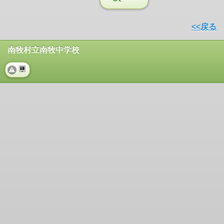
<<戻る
南牧村立南牧中学校