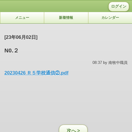
ログイン
メニュー
新着情報
カレンダー
[23年06月02日]
N0.２
08:37 by 南牧中職員
20230426 Ｒ５学校通信②.pdf
次へ >