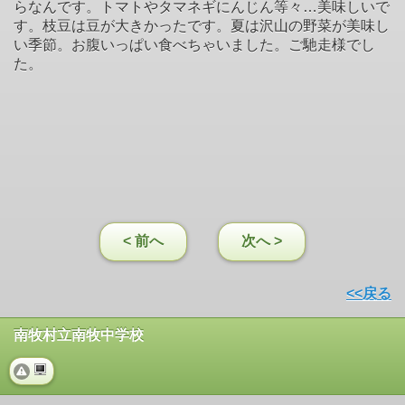
らなんです。トマトやタマネギにんじん等々…美味しいで
す。枝豆は豆が大きかったです。夏は沢山の野菜が美味し
い季節。お腹いっぱい食べちゃいました。ご馳走様でし
た。
< 前へ
次へ >
<<戻る
南牧村立南牧中学校