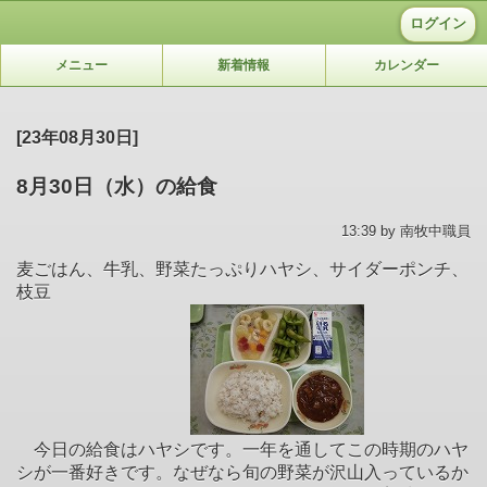
ログイン
メニュー
新着情報
カレンダー
[23年08月30日]
8月30日（水）の給食
13:39 by 南牧中職員
麦ごはん、牛乳、野菜たっぷりハヤシ、サイダーポンチ、
枝豆
今日の給食はハヤシです。一年を通してこの時期のハヤ
シが一番好きです。なぜなら旬の野菜が沢山入っているか