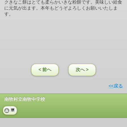
クきなこ餅はとても柔らかいきな粉餅です。美味しい給食
に元気が出ます。本年もどうぞよろしくお願いいたしま
す。
< 前へ
次へ >
<<戻る
南牧村立南牧中学校