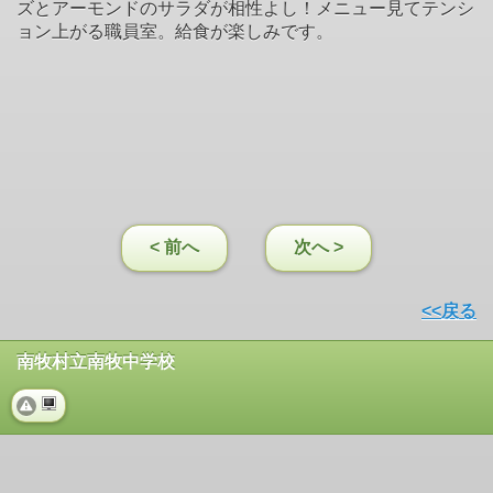
ズとアーモンドのサラダが相性よし！メニュー見てテンシ
ョン上がる職員室。給食が楽しみです。
< 前へ
次へ >
<<戻る
南牧村立南牧中学校