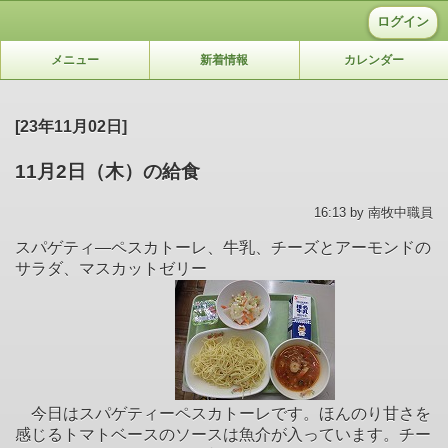
ログイン
メニュー
新着情報
カレンダー
[23年11月02日]
11月2日（木）の給食
16:13 by 南牧中職員
スパゲティ―ペスカトーレ、牛乳、チーズとアーモンドの
サラダ、マスカットゼリー
今日はスパゲティーペスカトーレです。ほんのり甘さを
感じるトマトベースのソースは魚介が入っています。チー