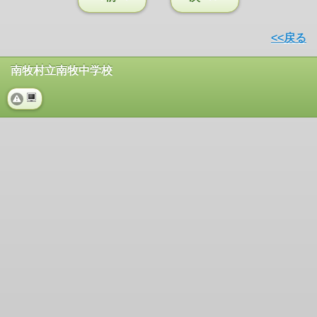
<<戻る
南牧村立南牧中学校