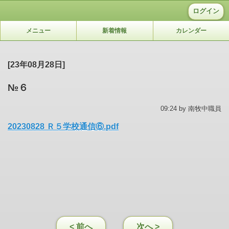
ログイン
メニュー
新着情報
カレンダー
[23年08月28日]
№６
09:24 by 南牧中職員
20230828 Ｒ５学校通信⑥.pdf
< 前へ
次へ >