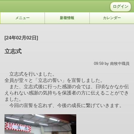
ログイン
メニュー
新着情報
カレンダー
[24年02月02日]
立志式
09:59 by 南牧中職員
立志式を行いました。
全員が堂々と「立志の誓い」を宣誓しました。
また、立志式後に行った感謝の会では、日頃なかなか伝
えられない感謝の気持ちを保護者の方に伝えることができ
ました。
今回の宣誓を忘れず、今後の成長に繋げていきます。