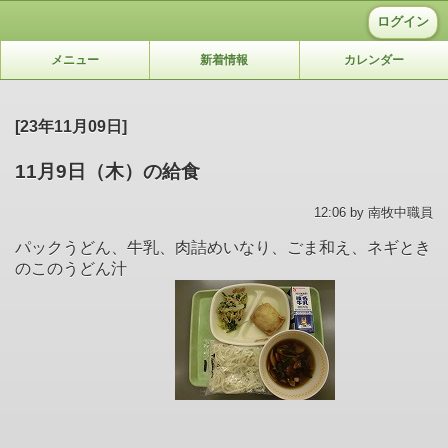
ログイン
メニュー
新着情報
カレンダー
[23年11月09日]
11月9日（木）の給食
12:06 by 南牧中職員
パックうどん、牛乳、肉詰めいなり、ごま和え、ネギとき
のこのうどん汁