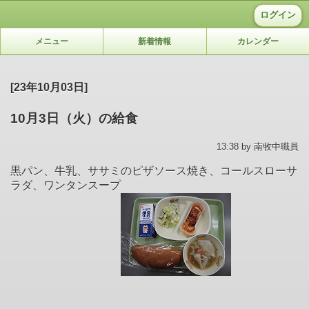
ログイン
メニュー
新着情報
カレンダー
[23年10月03日]
10月3日（火）の給食
13:38 by 南牧中職員
黒パン、牛乳、ササミのピザソース焼き、コールスローサ
ラダ、ワンタンスープ