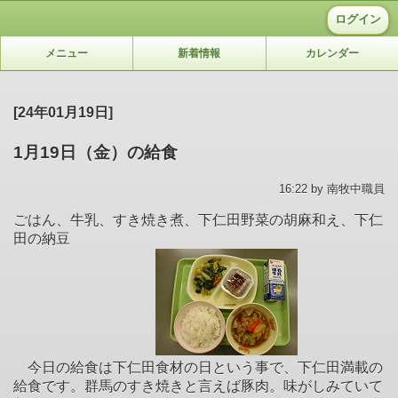
ログイン
メニュー
新着情報
カレンダー
[24年01月19日]
1月19日（金）の給食
16:22 by 南牧中職員
ごはん、牛乳、すき焼き煮、下仁田野菜の胡麻和え、下仁
田の納豆
今日の給食は下仁田食材の日という事で、下仁田満載の
給食です。群馬のすき焼きと言えば豚肉。味がしみていて