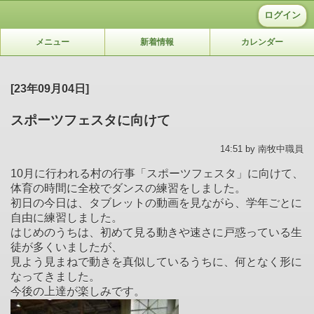
ログイン
メニュー
新着情報
カレンダー
[23年09月04日]
スポーツフェスタに向けて
14:51 by 南牧中職員
10月に行われる村の行事「スポーツフェスタ」に向けて、
体育の時間に全校でダンスの練習をしました。
初日の今日は、タブレットの動画を見ながら、学年ごとに
自由に練習しました。
はじめのうちは、初めて見る動きや速さに戸惑っている生
徒が多くいましたが、
見よう見まねで動きを真似しているうちに、何となく形に
なってきました。
今後の上達が楽しみです。