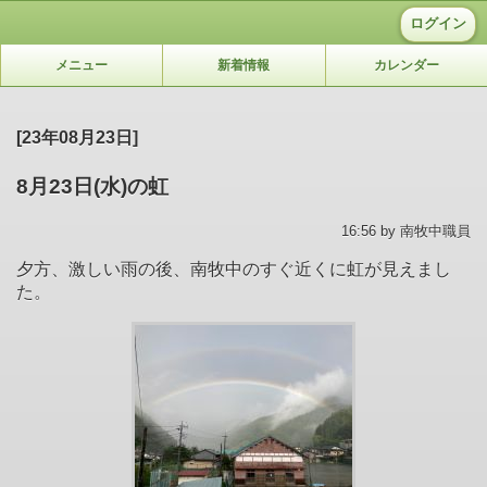
ログイン
メニュー
新着情報
カレンダー
[23年08月23日]
8月23日(水)の虹
16:56 by 南牧中職員
夕方、激しい雨の後、南牧中のすぐ近くに虹が見えまし
た。