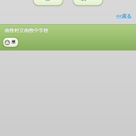
<<戻る
南牧村立南牧中学校