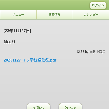
ログイン
メニュー
新着情報
カレンダー
[23年11月27日]
No.９
12:58 by 南牧中職員
20231127 Ｒ５学校通信⑨.pdf
< 前へ
次へ >