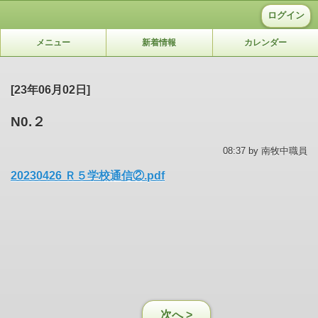
ログイン
メニュー
新着情報
カレンダー
[23年06月02日]
N0.２
08:37 by 南牧中職員
20230426 Ｒ５学校通信②.pdf
次へ >