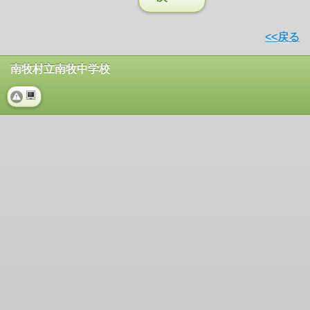
<<戻る
南牧村立南牧中学校