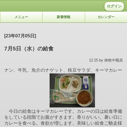
ログイン
メニュー
新着情報
カレンダー
[23年07月05日]
7月5日（水）の給食
12:25 by 南牧中職員
ナン、牛乳、魚介のナゲット、枝豆サラダ、キーマカレー
今日の給食はキーマカレーです。カレーの日は給食準備
をしている段階でお腹がすきます。香りがいい。暑い日に
カレーを食べる。食欲が増します。美味しい給食ご馳走様