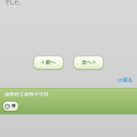
でした。
< 前へ
次へ >
<<戻る
南牧村立南牧中学校