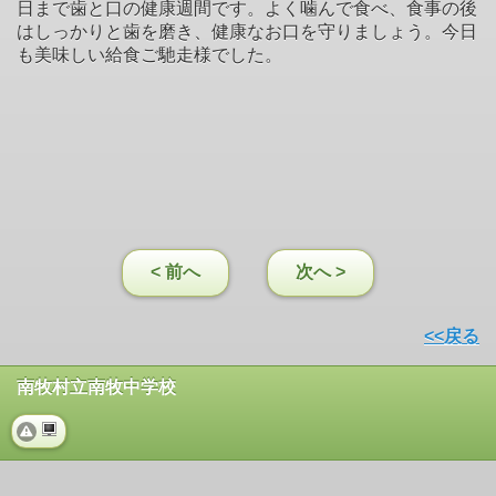
日まで歯と口の健康週間です。よく噛んで食べ、食事の後
はしっかりと歯を磨き、健康なお口を守りましょう。今日
も美味しい給食ご馳走様でした。
< 前へ
次へ >
<<戻る
南牧村立南牧中学校