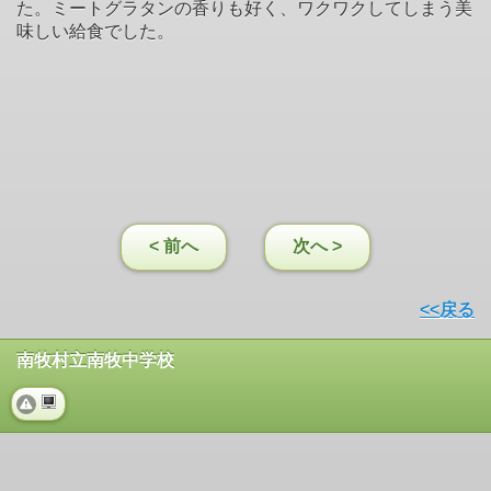
た。ミートグラタンの香りも好く、ワクワクしてしまう美
味しい給食でした。
< 前へ
次へ >
<<戻る
南牧村立南牧中学校