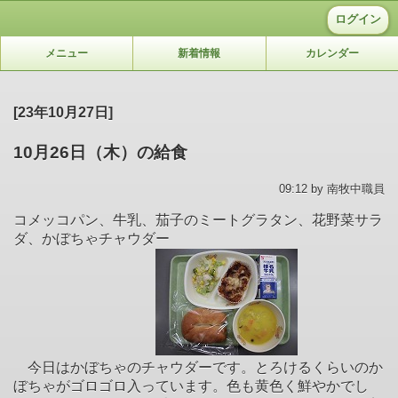
ログイン
メニュー
新着情報
カレンダー
[23年10月27日]
10月26日（木）の給食
09:12 by 南牧中職員
コメッコパン、牛乳、茄子のミートグラタン、花野菜サラ
ダ、かぼちゃチャウダー
今日はかぼちゃのチャウダーです。とろけるくらいのか
ぼちゃがゴロゴロ入っています。色も黄色く鮮やかでし