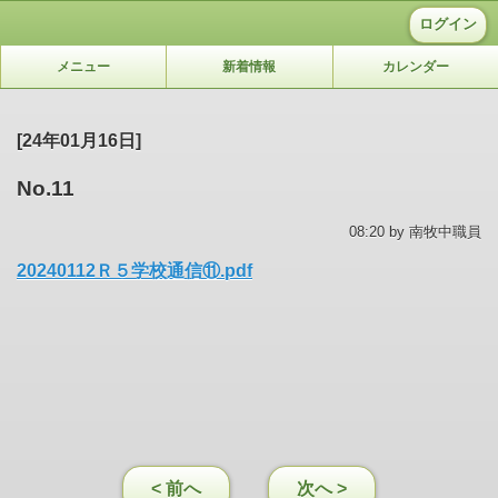
ログイン
メニュー
新着情報
カレンダー
[24年01月16日]
No.11
08:20 by 南牧中職員
20240112Ｒ５学校通信⑪.pdf
< 前へ
次へ >