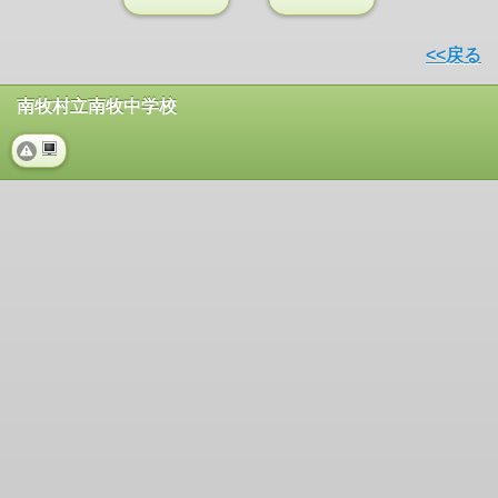
<<戻る
南牧村立南牧中学校