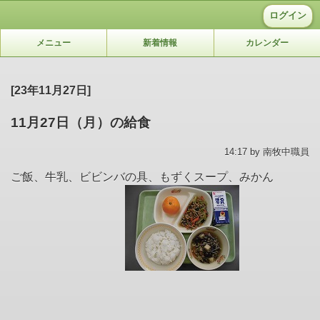
ログイン
メニュー
新着情報
カレンダー
[23年11月27日]
11月27日（月）の給食
14:17 by 南牧中職員
ご飯、牛乳、ビビンバの具、もずくスープ、みかん