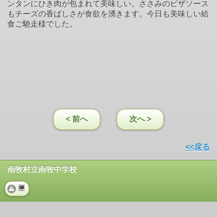
ンタンにひき肉が包まれて美味しい。ささみのピザソース
もチーズの香ばしさが食欲を湧きます。今日も美味しい給
食ご馳走様でした。
< 前へ
次へ >
<<戻る
南牧村立南牧中学校