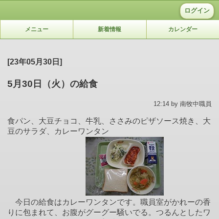
ログイン
メニュー
新着情報
カレンダー
[23年05月30日]
5月30日（火）の給食
12:14 by 南牧中職員
食パン、大豆チョコ、牛乳、ささみのピザソース焼き、大
豆のサラダ、カレーワンタン
今日の給食はカレーワンタンです。職員室がかれーの香
りに包まれて、お腹がグーグー騒いでる。つるんとしたワ