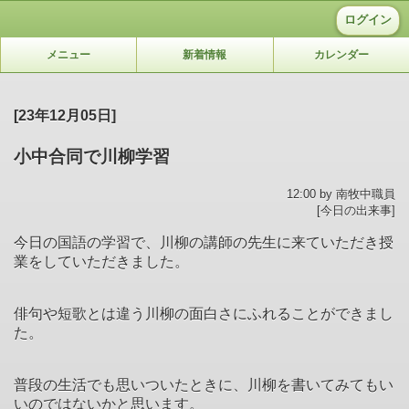
ログイン
メニュー
新着情報
カレンダー
[23年12月05日]
小中合同で川柳学習
12:00 by 南牧中職員
[今日の出来事]
今日の国語の学習で、川柳の講師の先生に来ていただき授
業をしていただきました。
俳句や短歌とは違う川柳の面白さにふれることができまし
た。
普段の生活でも思いついたときに、川柳を書いてみてもい
いのではないかと思います。