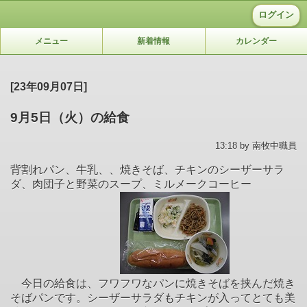
ログイン
メニュー
新着情報
カレンダー
[23年09月07日]
9月5日（火）の給食
13:18 by 南牧中職員
背割れパン、牛乳、、焼きそば、チキンのシーザーサラ
ダ、肉団子と野菜のスープ、ミルメークコーヒー
今日の給食は、フワフワなパンに焼きそばを挟んだ焼き
そばパンです。シーザーサラダもチキンが入ってとても美