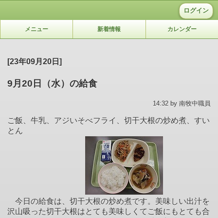
ログイン
メニュー
新着情報
カレンダー
[23年09月20日]
9月20日（水）の給食
14:32 by 南牧中職員
ご飯、牛乳、アジいそべフライ、切干大根の炒め煮、すい
とん
今日の給食は、切干大根の炒め煮です。美味しい出汁を
沢山吸った切干大根はとても美味しくてご飯にもとても合