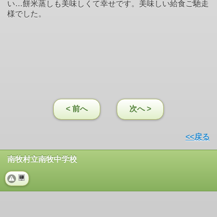
い…餅米蒸しも美味しくて幸せです。美味しい給食ご馳走
様でした。
< 前へ
次へ >
<<戻る
南牧村立南牧中学校