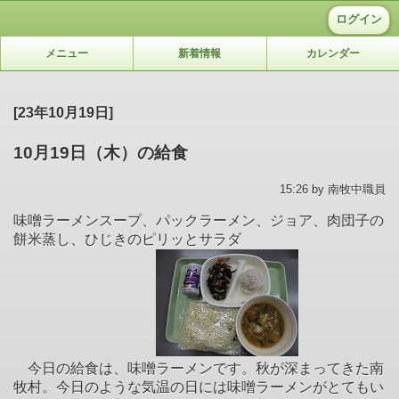
ログイン
メニュー
新着情報
カレンダー
[23年10月19日]
10月19日（木）の給食
15:26 by 南牧中職員
味噌ラーメンスープ、パックラーメン、ジョア、肉団子の
餅米蒸し、ひじきのピリッとサラダ
今日の給食は、味噌ラーメンです。秋が深まってきた南
牧村。今日のような気温の日には味噌ラーメンがとてもい