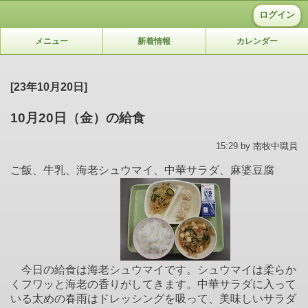
ログイン
メニュー
新着情報
カレンダー
[23年10月20日]
10月20日（金）の給食
15:29 by 南牧中職員
ご飯、牛乳、海老シュウマイ、中華サラダ、麻婆豆腐
今日の給食は海老シュウマイです。シュウマイは柔らか
くフワッと海老の香りがしてきます。中華サラダに入って
いる太めの春雨はドレッシングを吸って、美味しいサラダ